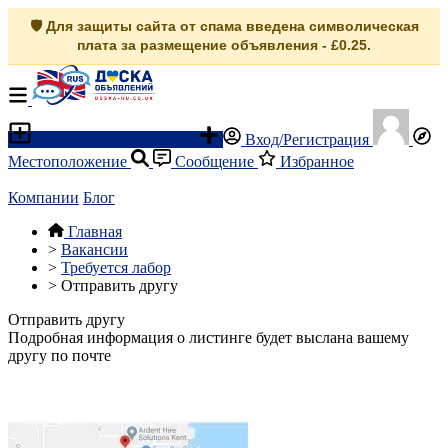
🛡️ Для защиты сайта от спама введена символическая
плата за размещение объявления - £0.25.
Разместить объявление
Вход/Регистрация
Местоположение
Сообщение
Избранное
Компании
Блог
Главная
>
Вакансии
>
Требуется лабор
>
Отправить другу
Отправить другу
Подробная информация о листинге будет выслана вашему
другу по почте