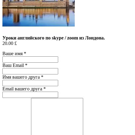
Уроки английского по skype / zoom из Лондона.
20.00 £
Ваше имя
*
Ваш Email
*
Имя вашего друга
*
Email вашего друга
*