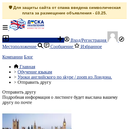
🛡️ Для защиты сайта от спама введена символическая
плата за размещение объявления - £0.25.
Разместить объявление
Вход/Регистрация
Местоположение
Сообщение
Избранное
Компании
Блог
Главная
>
Обучение языкам
>
Уроки английского по skype / zoom из Лондона.
>
Отправить другу
Отправить другу
Подробная информация о листинге будет выслана вашему
другу по почте