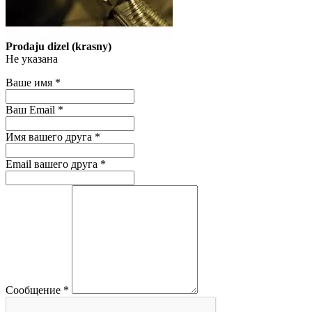
Prodaju dizel (krasny)
Не указана
Ваше имя
*
Ваш Email
*
Имя вашего друга
*
Email вашего друга
*
Сообщение
*