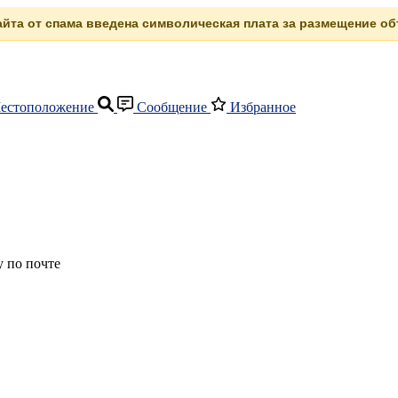
сайта от спама введена символическая плата за размещение объ
естоположение
Сообщение
Избранное
 по почте