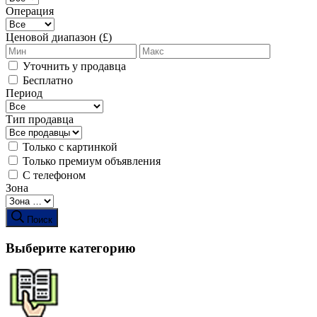
Операция
Ценовой диапазон (£)
Уточнить у продавца
Бесплатно
Период
Тип продавца
Только с картинкой
Только премиум объявления
С телефоном
Зона
Поиск
Выберите категорию