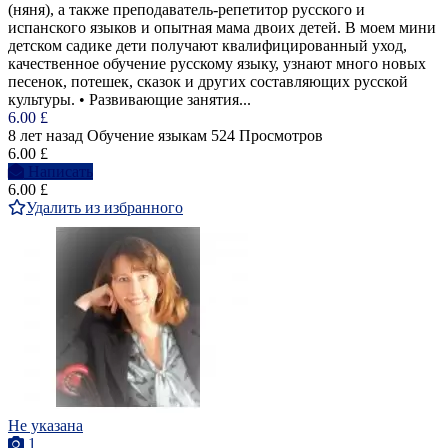
(няня), а также преподаватель-репетитор русского и
испанского языков и опытная мама двоих детей. В моем мини
детском садике дети получают квалифицированный уход,
качественное обучение русскому языку, узнают много новых
песенок, потешек, сказок и других составляющих русской
культуры. • Развивающие занятия...
6.00 £
8 лет назад
Обучение языкам
524 Просмотров
6.00 £
Написать
6.00 £
Удалить из избранного
Не указана
1