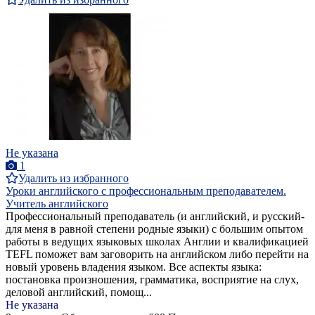
Не указана
1
Удалить из избранного
Уроки английского с профессиональным преподавателем.
Учитель английского
Профессиональный преподаватель (и английский, и русский-
для меня в равной степени родные языки) с большим опытом
работы в ведущих языковых школах Англии и квалификацией
TEFL поможет вам заговорить на английском либо перейти на
новый уровень владения языком. Все аспекты языка:
постановка произношения, грамматика, восприятие на слух,
деловой английский, помощ...
Не указана