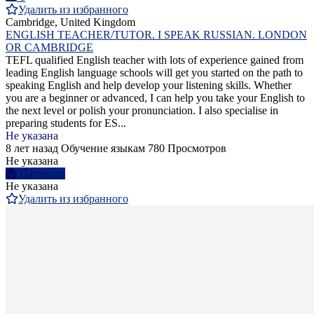
Удалить из избранного
Cambridge, United Kingdom
ENGLISH TEACHER/TUTOR. I SPEAK RUSSIAN. LONDON
OR CAMBRIDGE
TEFL qualified English teacher with lots of experience gained from
leading English language schools will get you started on the path to
speaking English and help develop your listening skills. Whether
you are a beginner or advanced, I can help you take your English to
the next level or polish your pronunciation. I also specialise in
preparing students for ES...
Не указана
8 лет назад
Обучение языкам
780 Просмотров
Не указана
Написать
Не указана
Удалить из избранного