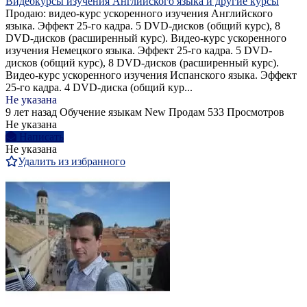
Видеокурсы изучения Английского языка и другие курсы
Продаю: видео-курс ускоренного изучения Английского
языка. Эффект 25-го кадра. 5 DVD-дисков (общий курс), 8
DVD-дисков (расширенный курс). Видео-курс ускоренного
изучения Немецкого языка. Эффект 25-го кадра. 5 DVD-
дисков (общий курс), 8 DVD-дисков (расширенный курс).
Видео-курс ускоренного изучения Испанского языка. Эффект
25-го кадра. 4 DVD-диска (общий кур...
Не указана
9 лет назад
Обучение языкам
New
Продам
533 Просмотров
Не указана
Написать
Не указана
Удалить из избранного