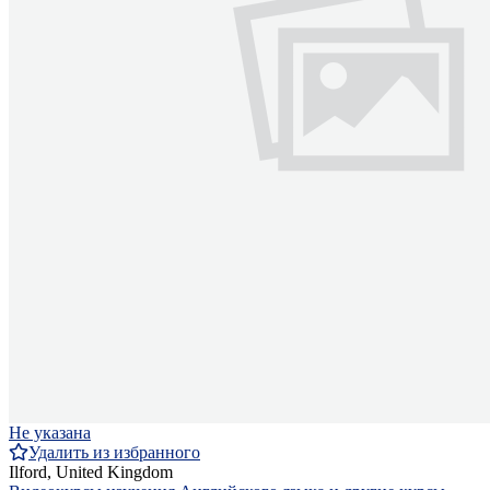
Не указана
Удалить из избранного
Ilford, United Kingdom