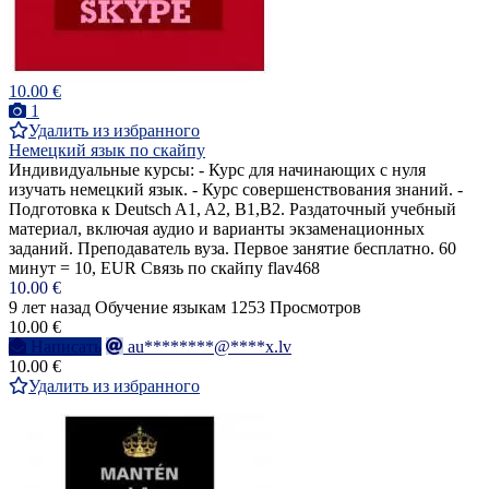
10.00 €
1
Удалить из избранного
Немецкий язык по скайпу
Индивидуальные курсы: - Курс для начинающих с нуля
изучать немецкий язык. - Курс совершенствования знаний. -
Подготовка к Deutsch A1, A2, B1,B2. Раздаточный учебный
материал, включая аудио и варианты экзаменационных
заданий. Преподаватель вуза. Первое занятие бесплатно. 60
минут = 10, EUR Связь по скайпу flav468
10.00 €
9 лет назад
Обучение языкам
1253 Просмотров
10.00 €
Написать
au********@****x.lv
10.00 €
Удалить из избранного