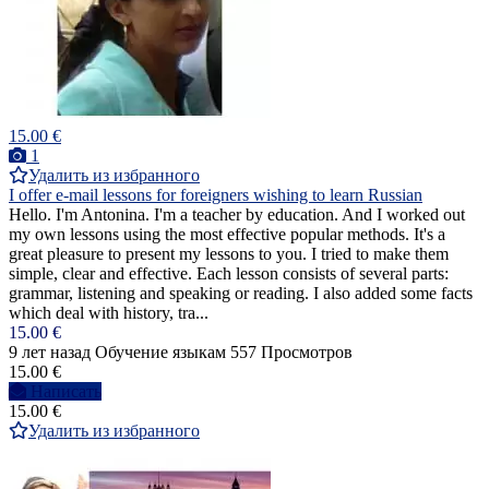
15.00 €
1
Удалить из избранного
I offer e-mail lessons for foreigners wishing to learn Russian
Hello. I'm Antonina. I'm a teacher by education. And I worked out
my own lessons using the most effective popular methods. It's a
great pleasure to present my lessons to you. I tried to make them
simple, clear and effective. Each lesson consists of several parts:
grammar, listening and speaking or reading. I also added some facts
which deal with history, tra...
15.00 €
9 лет назад
Обучение языкам
557 Просмотров
15.00 €
Написать
15.00 €
Удалить из избранного