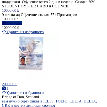
поддержки. Обучение всего 2 дня в неделю. Скидка 30%
STUDENT OYSTER CARD и COUNCIL...
10000.00 £
9 лет назад
Обучение языкам
571 Просмотров
10000.00 £
Написать
10000.00 £
Удалить из избранного
2000.00 £
1
Удалить из избранного
Bridge of Don, Scotland
вам нужно сертификат в IELTS, TOEFL, CELTA, DELTA,
GRE и других дипломы срочно?