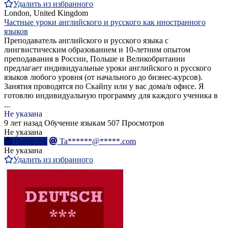
Удалить из избранного
London, United Kingdom
Частные уроки английского и русского как иностранного
языков
Преподаватель английского и русского языка с
лингвистическим образованием и 10-летним опытом
преподавания в России, Польше и Великобритании
предлагает индивидуальные уроки английского и русского
языков любого уровня (от начального до бизнес-курсов).
Занятия проводятся по Скайпу или у вас дома/в офисе. Я
готовлю индивидуальную программу для каждого ученика в
...
Не указана
9 лет назад
Обучение языкам
507 Просмотров
Не указана
Написать
Ta******@*****.com
Не указана
Удалить из избранного