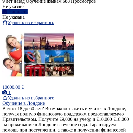
9 лет назад
Обучение языкам
688 Просмотров
Не указана
Написать
Не указана
Удалить из избранного
10000.00 £
1
Удалить из избранного
Обучение в Лондоне
Вам от 18 до 60 лет? Bозможность жить и учится в Лондоне,
получая полную финансовую поддержку, предоставляемую
Правительством. Получитe £9,000 на учебу, и £10,000-£18,000
на проживание в Лондоне в течениe годa. Гарантируем
помощь при поступлении, а также в получении финансовой