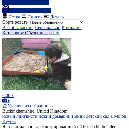
Результаты фильтрации
Создать оповещение
Сетка
Список
Деталь
Сортировать
Все объявления
Персонально
Компания
Категория: Обучение языкам
6.00 £
6
Удалить из избранного
Buckinghamshire, United Kingdom
новый лингвистический домашний мини детский сад в Milton
Keynes
Я - официально зарегистрированный в Ofsted childminder