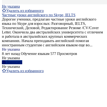
Не указана
Удалить из избранного
Частные уроки английского по Skype, IELTS
Дорогие ученики, предлагаю частные уроки английского
языка по Skype для взрослых: Разговорный, IELTS,
Технический, Деловой, Редактирование Резюме /CV/Cover
Letter. Окончила два австралийских университета с отличием
и работала в австралийских крупных коммерческих
компаниях. Начала преподавать английский помогая
иностранным студентам с английским языком еще во...
Не указана
8 лет назад
Обучение языкам
577 Просмотров
Не указана
Написать
Не указана
Удалить из избранного