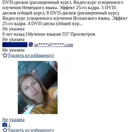
DVD-дисков (расширенный курс). Видео-курс ускоренного
изучения Немецкого языка. Эффект 25-го кадра. 5 DVD-
дисков (общий курс), 8 DVD-дисков (расширенный курс).
Видео-курс ускоренного изучения Испанского языка. Эффект
25-го кадра. 4 DVD-диска (общий кур...
Не указана
9 лет назад
Обучение языкам
557 Просмотров
Не указана
Написать
gr****@*****.com
Не указана
Удалить из избранного
Не указана
1
Удалить из избранного