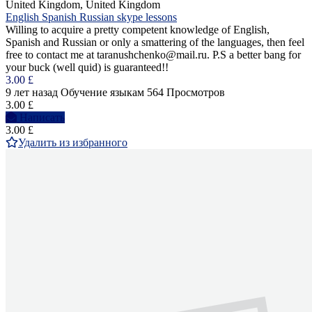
United Kingdom, United Kingdom
English Spanish Russian skype lessons
Willing to acquire a pretty competent knowledge of English,
Spanish and Russian or only a smattering of the languages, then feel
free to contact me at taranushchenko@mail.ru. P.S a better bang for
your buck (well quid) is guaranteed!!
3.00 £
9 лет назад
Обучение языкам
564 Просмотров
3.00 £
Написать
3.00 £
Удалить из избранного