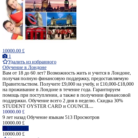
10000.00 £
1
Удалить из избранного
Обучение в Лондоне
Вам от 18 до 60 лет? Bозможность жить и учится в Лондоне,
получая полную финансовую поддержку, предоставляемую
Правительством. Получитe £9,000 на учебу, и £10,000-£18,000
на проживание в Лондоне в течениe годa. Гарантируем
помощь при поступлении, а также в получении финансовой
поддержки. Обучение всего 2 дня в неделю. Скидка 30%
STUDENT OYSTER CARD и COUNCIL...
10000.00 £
9 лет назад
Обучение языкам
513 Просмотров
10000.00 £
Написать
10000.00 £